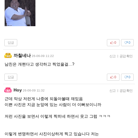
답글
0
0
까칠네나
26-06-09 11:22
신고
|
공감 확인
남친은 개쩐다고 생각하고 찍었을걸...?
답글
0
0
Hoy
26-06-09 11:32
신고
|
공감 확인
근데 막상 저런게 나중에 되돌아볼때 재밌음
이쁜 사진은 지금 눈앞에 있는 사람이 더 이뻐보이니까
저런 사진을 보면서 이렇게 찍히네 하면서 웃고 그럼 ㅋㅋㅋ
이렇게 변명하면서 사진이상하게 찍고 있습니다 저는