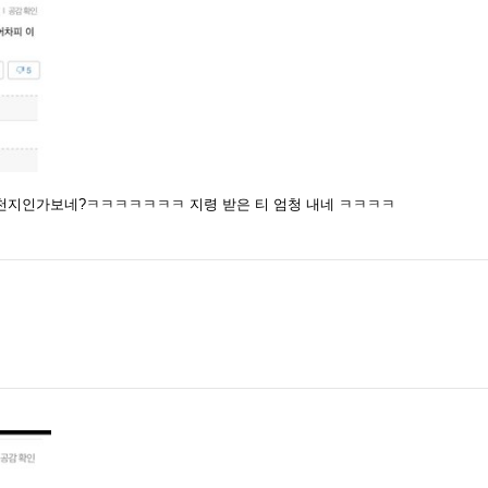
천지인가보네?ㅋㅋㅋㅋㅋㅋㅋ 지령 받은 티 엄청 내네 ㅋㅋㅋㅋ