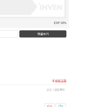
EXP 18%
댓글쓰기
새로고침
신고
|
공감 확인
0
0