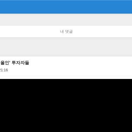
내 댓글
 올인' 투자자들
21:16