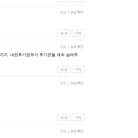
신고
|
공감 확인
0
0
신고
|
공감 확인
거지. 내란투기정부가 투기꾼들 계속 살려주
0
0
신고
|
공감 확인
0
0
신고
|
공감 확인