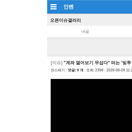
인벤
오픈이슈갤러리
내글
[이슈]
"계좌 열어보기 무섭다" 떠는 '빚투
찬스패기
댓글: 9 개
조회:
2398
2026-06-09 11: