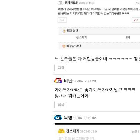
느 친구들은 다 저런놈들이네 ㅋㅋㅋㅋㅋㅋ 펨
답글
비난
26-06-09 11:28
가치투자하라고 좆가치 투자하지말고 ㅋㅋㅋ
빚내서 뭐하는거야
답글
묵명
26-06-09 12:02