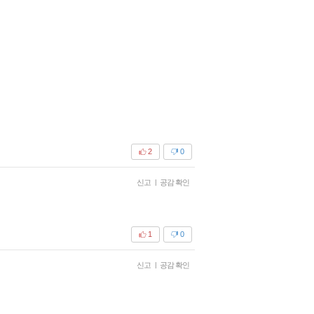
2
0
신고
|
공감 확인
1
0
신고
|
공감 확인