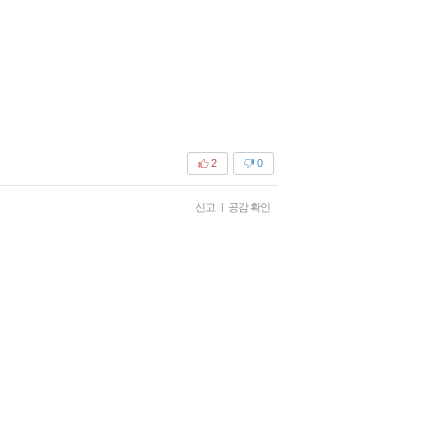
2
0
신고
|
공감 확인