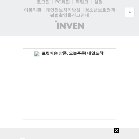
로그인
PC화면
퀵링크
설정
청소년보호정책
이용약관
개인정보처리방침
▲
불법촬영물신고안내
(주)
인
벤