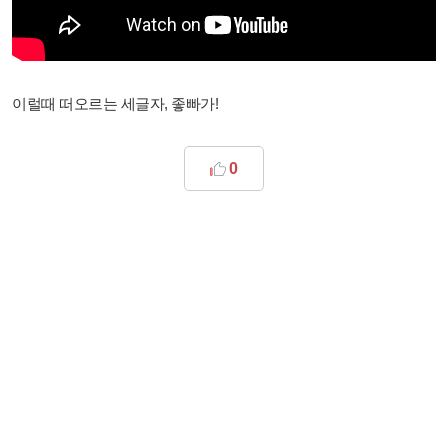
이럴때 떠오르는 세글자, 좋빠가!
0