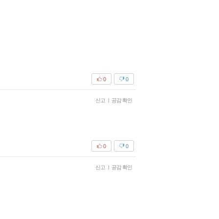
0
0
신고
|
공감 확인
0
0
신고
|
공감 확인