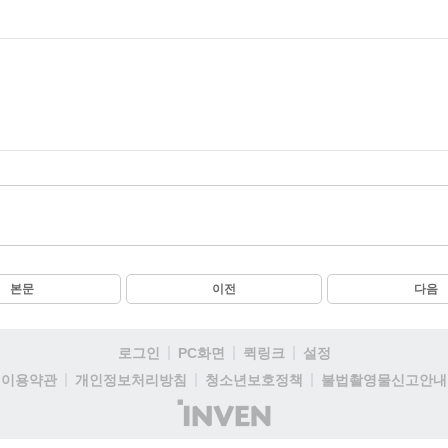
본문
이전
다음
로그인
PC화면
퀵링크
설정
이용약관
개인정보처리방침
청소년보호정책
불법촬영물신고안내
(주)
인