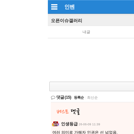
인벤
오픈이슈갤러리
내글
댓글
(15)
등록순
|
최신순
인생등급
26-06-09 11:39
여러 의미로 가해자 인권은 선 넘었음.