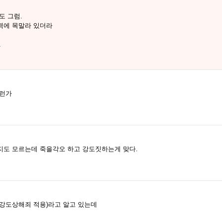
도 그럼.
력에 목말라 있더라
.
그런가
지도 모르는데 죽을각오 하고 강도짓하는게 맞다.
강도상해죄 적용)라고 알고 있는데