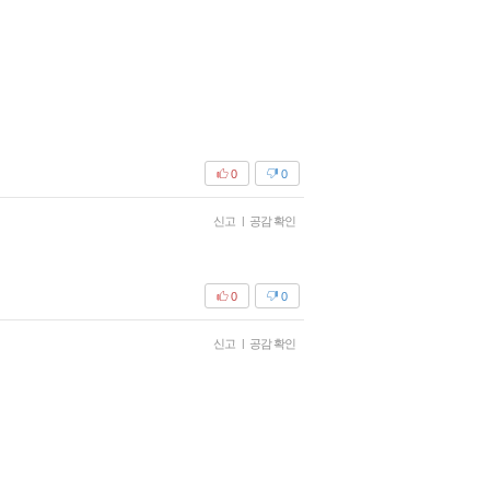
0
0
신고
|
공감 확인
0
0
신고
|
공감 확인