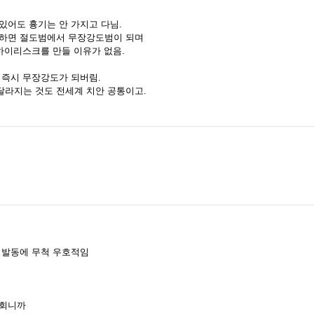
있어도 흉기는 안 가지고 다님.
지하면 절도범에서 무장강도범이 되며
하이리스크를 만들 이유가 없음.
 즉시 무장강도가 되버림.
달라지는 것도 전세계 치안 공통이고.
 발동에 무척 우호적임
사회니까