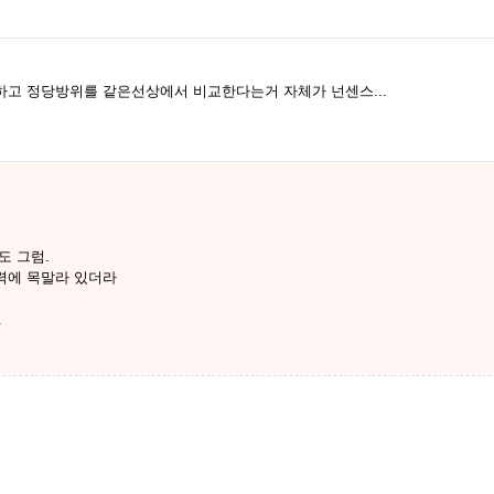
하고 정당방위를 같은선상에서 비교한다는거 자체가 넌센스...
도 그럼.
력에 목말라 있더라
.