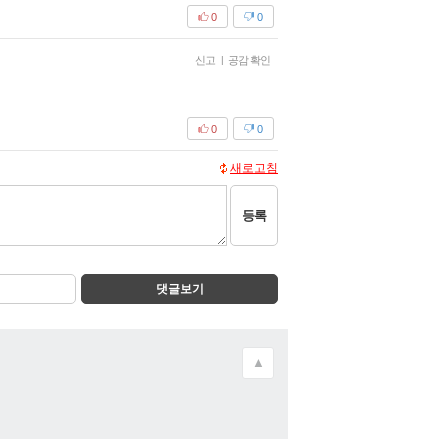
0
0
신고
|
공감 확인
0
0
새로고침
등록
댓글보기
▲