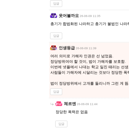
답글
웃어볼까요
26-06-09 11:35
총기가 합법화된 나라하고 총기가 불법인 나라
답글
인생등급
26-06-09 11:39
여러 의미로 가해자 인권은 선 넘었음.
정당방위여야 할 것이, 법이 가해자를 보호함.
이번에 넷플에서 나대는 학교 일진 때리는 선생
사람들이 가해자에 시달리는 것보다 정당한 폭
법이 정당방위에서 고개를 돌리니까 그런 게 뜸
답글
체르엔
26-06-09 11:44
정당한 폭력은 없음
답글