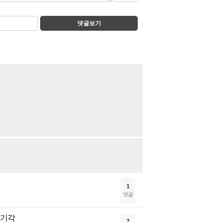
댓글보기
1
댓글
 기각
7