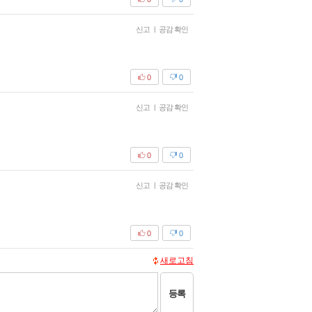
신고
|
공감 확인
0
0
신고
|
공감 확인
0
0
신고
|
공감 확인
0
0
새로고침
등록