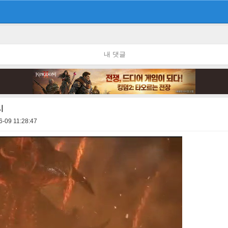
내 댓글
시
6-09 11:28:47