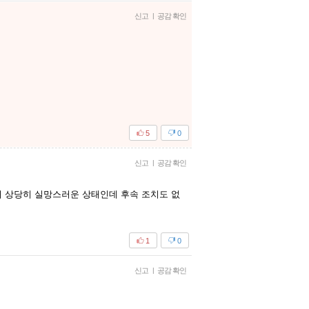
신고
|
공감 확인
5
0
신고
|
공감 확인
 상당히 실망스러운 상태인데 후속 조치도 없
1
0
신고
|
공감 확인