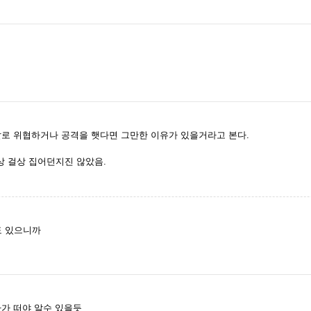
칼로 위협하거나 공격을 햇다면 그만한 이유가 있을거라고 본다.
상 걸상 집어던지진 않았음.
도 있으니까
사가 떠야 알수 있을듯