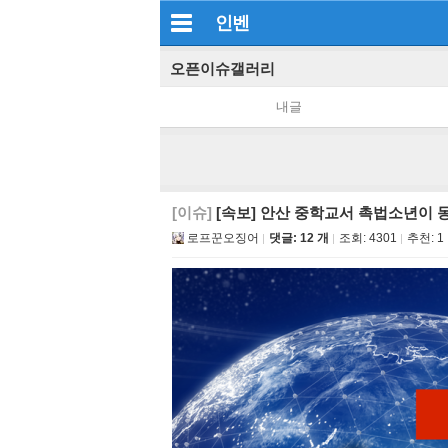
인벤
오픈이슈갤러리
내글
[이슈]
[속보] 안산 중학교서 촉법소년이 
로프꾼오징어
댓글: 12 개
조회:
4301
추천:
1