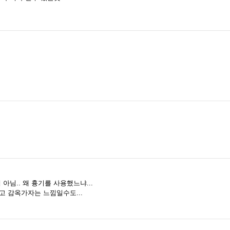
아님.. 왜 흉기를 사용했느냐...
고 감옥가자는 느낌일수도...