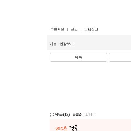
추천확인
신고
스팸신고
메뉴
인장보기
목록
댓글
(12)
등록순
|
최신순