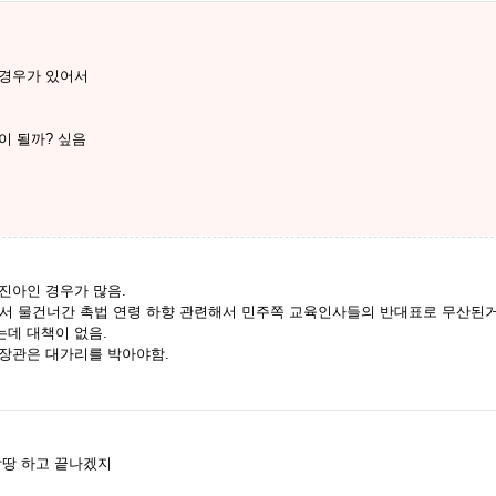
 경우가 있어서
이 될까? 싶음
부진아인 경우가 많음.
서 물건너간 촉법 연령 하향 관련해서 민주쪽 교육인사들의 반대표로 무산된거
는데 대책이 없음.
 장관은 대가리를 박아야함.
땅땅 하고 끝나겠지