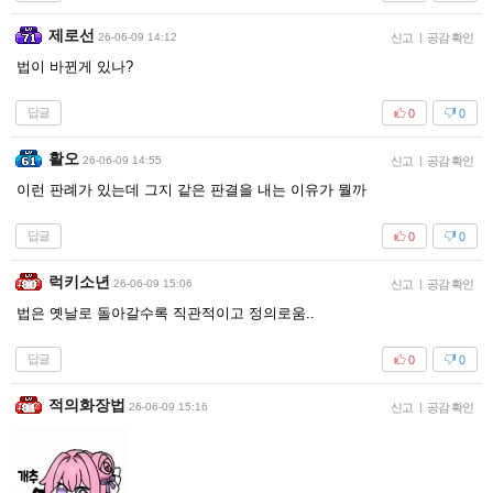
제로선
26-06-09 14:12
신고
|
공감 확인
법이 바뀐게 있나?
답글
0
0
활오
26-06-09 14:55
신고
|
공감 확인
이런 판례가 있는데 그지 같은 판결을 내는 이유가 뭘까
답글
0
0
럭키소년
26-06-09 15:06
신고
|
공감 확인
법은 옛날로 돌아갈수록 직관적이고 정의로움..
답글
0
0
적의화장법
26-06-09 15:16
신고
|
공감 확인