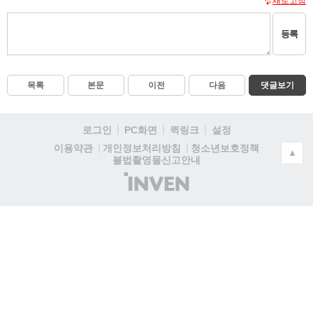
새로고침
등록
목록
본문
이전
다음
댓글보기
로그인
PC화면
퀵링크
설정
청소년보호정책
이용약관
개인정보처리방침
▲
불법촬영물신고안내
(주)
인
벤