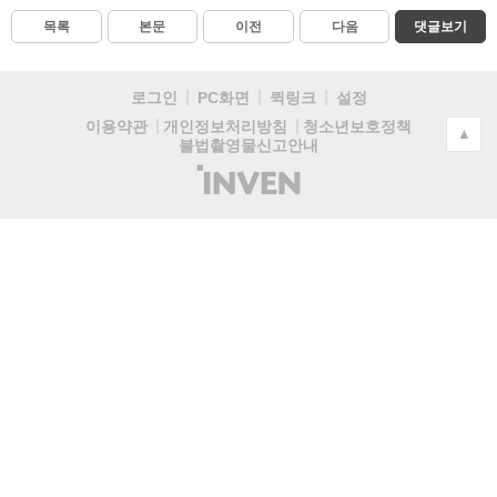
목록
본문
이전
다음
댓글보기
로그인
PC화면
퀵링크
설정
청소년보호정책
이용약관
개인정보처리방침
▲
불법촬영물신고안내
(주)
인
벤