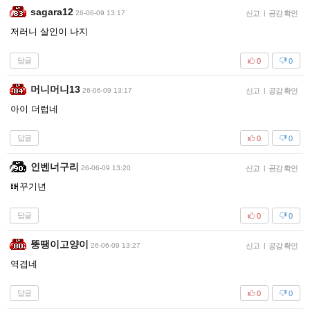
sagara12
26-06-09 13:17
신고
|
공감 확인
저러니 살인이 나지
답글
0
0
머니머니13
26-06-09 13:17
신고
|
공감 확인
아이 더럽네
답글
0
0
인벤너구리
26-06-09 13:20
신고
|
공감 확인
뻐꾸기년
답글
0
0
뚱땡이고양이
26-06-09 13:27
신고
|
공감 확인
역겹네
답글
0
0