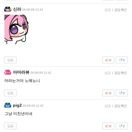
신라
26-06-09 11:41
신고
|
공감 확인
답글
0
0
아마라뷰
26-06-09 11:41
신고
|
공감 확인
머라는거야 노예뇨니
답글
0
0
pig2
26-06-09 11:42
신고
|
공감 확인
그냥 미친년이네
답글
0
0