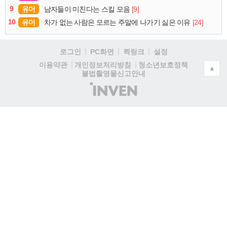
9
유머
[9]
남자들이 미친다는 스킬 모음
10
유머
[24]
차가 없는 사람은 모르는 주말에 나가기 싫은 이유
로그인
PC화면
퀵링크
설정
청소년보호정책
이용약관
개인정보처리방침
▲
불법촬영물신고안내
(주)
인
벤