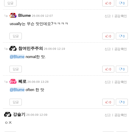
답글
0
0
Blume
26-06-09 12:07
신고
|
공감 확인
usually는 무슨 맛인데요?ㅋㅋㅋㅋ
답글
0
0
참여민주주의
26-06-09 12:19
신고
|
공감 확인
@Blume
nomal한 맛.
답글
0
0
쩨로
26-06-09 13:28
신고
|
공감 확인
@Blume
often 한 맛
답글
0
0
강슬기
26-06-09 12:09
신고
|
공감 확인
ㅇㅈ