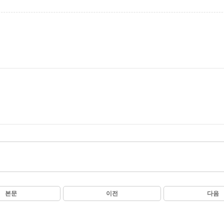
본문
이전
다음