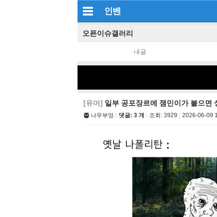
인벤
오픈이슈갤러리
내글
[유머]
일부 공포장르에 잼민이가 붙으면 
나무부엉
댓글: 3 개
조회:
3929
2026-06-09 