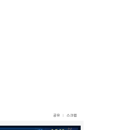
공유
스크랩