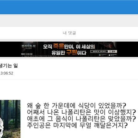
내 댓글
생기는 일
13:06:52