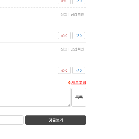
0
0
신고
|
공감 확인
0
0
신고
|
공감 확인
0
0
새로고침
등록
댓글보기