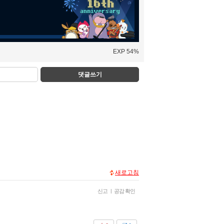
EXP 54%
댓글쓰기
새로고침
신고
|
공감 확인