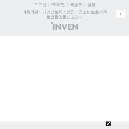
로그인
PC화면
퀵링크
설정
청소년보호정책
이용약관
개인정보처리방침
▲
불법촬영물신고안내
(주)
인
벤