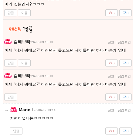
미가 잇는건지? ㅎㅎㅎ
답글
이동
6
0
켈레브라
26-06-09 13:13
신고
|
공감 확인
어제 "이거 뭐에요?" 이러면서 들고오던 새끼들이랑 하나 다른게 없네
답글
이동
6
0
켈레브라
26-06-09 13:13
신고
|
공감 확인
어제 "이거 뭐에요?" 이러면서 들고오던 새끼들이랑 하나 다른게 없네
답글
6
0
Martell
26-06-09 13:14
신고
|
공감 확인
지령이었나봄ㅋㅋㅋㅋㅋ
답글
1
0