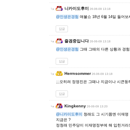
니카이도후미
26-06-09 13:18
@인생은경험
매불쇼 18년 6월 14일 들어
답글
즐겜중입니다
26-06-09 13:18
@인생은경험
그때 그때의 다른 상황과 경험
답글
Herrnsommer
26-06-09 13:18
;;;오히려 정영진은 그때나 지금이나 시큰둥
답글
Kingkenny
26-06-09 13:20
@니카이도후미
청래도 그 시기쯤엔 이재명
지금은 ?
정청래 민주당이 이재명정부에 해 입힌거라