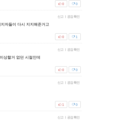
0
0
신고
|
공감 확인
지지자들이 다시 지지해준거고
0
1
신고
|
공감 확인
 이상할거 없던 시절인데
0
0
신고
|
공감 확인
1
0
신고
|
공감 확인