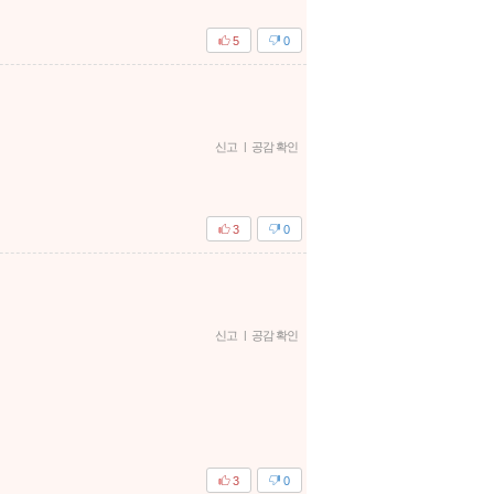
5
0
신고
|
공감 확인
3
0
신고
|
공감 확인
3
0