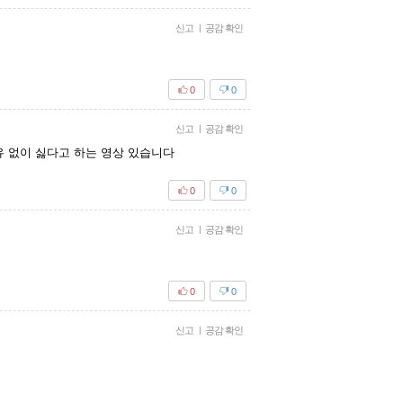
신고
|
공감 확인
0
0
신고
|
공감 확인
유 없이 싫다고 하는 영상 있습니다
0
0
신고
|
공감 확인
0
0
신고
|
공감 확인