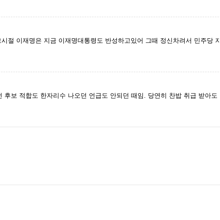
 그시절 이재명은 지금 이재명대통령도 반성하고있어 그때 정신차려서 민주당 
 후보 적합도 한자리수 나오던 언급도 안되던 때임. 당연히 찬밥 취급 받아도