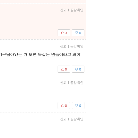
신고
|
공감 확인
3
0
신고
|
공감 확인
꾸여구남아있는 거 보면 똑같은 년놈이라고 봐야
0
0
신고
|
공감 확인
0
0
신고
|
공감 확인