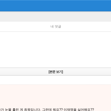
내 댓글
[본문 보기]
가 눈물 흘린 게 최욱입니다. 그런데 뭐요?? 이재명을 싫어해요??