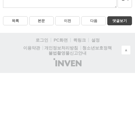
목록
본문
이전
다음
댓글보기
로그인
PC화면
퀵링크
설정
청소년보호정책
이용약관
개인정보처리방침
▲
불법촬영물신고안내
(주)
인
벤