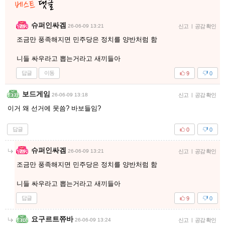
슈퍼인싸겜
26-06-09 13:21
신고
|
공감 확인
조금만 풍족해지면 민주당은 정치를 양반처럼 함
니들 싸우라고 뽑는거라고 새끼들아
답글
이동
9
0
보드게임
26-06-09 13:18
신고
|
공감 확인
이거 왜 선거에 못씀? 바보들임?
답글
0
0
슈퍼인싸겜
26-06-09 13:21
신고
|
공감 확인
조금만 풍족해지면 민주당은 정치를 양반처럼 함
니들 싸우라고 뽑는거라고 새끼들아
답글
9
0
요구르트쮸바
26-06-09 13:24
신고
|
공감 확인