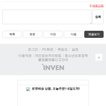
새로고침
등록
목록
본문
이전
다음
댓글보기
로그인
PC화면
퀵링크
설정
청소년보호정책
이용약관
개인정보처리방침
▲
불법촬영물신고안내
(주)
인
벤