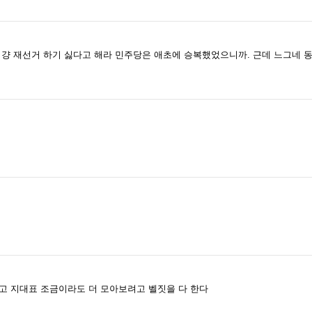
 걍 재선거 하기 싫다고 해라 민주당은 애초에 승복했었으니까. 근데 느그네 
고 지대표 조금이라도 더 모아보려고 벨짓을 다 한다