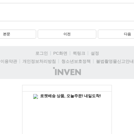
본문
이전
다음
로그인
PC화면
퀵링크
설정
이용약관
개인정보처리방침
청소년보호정책
불법촬영물신고안내
(주)
인
벤