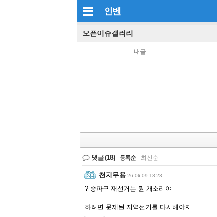
인벤
오픈이슈갤러리
내글
댓글
(18)
등록순
|
최신순
천지무용
26-06-09 13:23
? 송파구 재선거는 뭔 개소리야
하려면 문제된 지역선거를 다시해야지