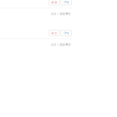
0
0
신고
|
공감 확인
1
0
신고
|
공감 확인