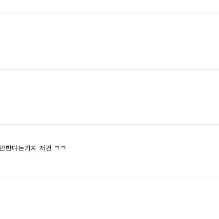
 안한다는거지 저건 ㅋㅋ