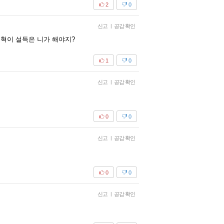
2
0
신고
|
공감 확인
동혁이 설득은 니가 해야지?
1
0
신고
|
공감 확인
0
0
신고
|
공감 확인
0
0
신고
|
공감 확인