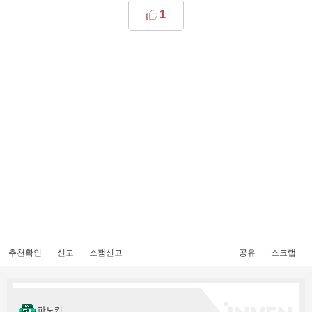
1
추천확인
신고
스팸신고
공유
스크랩
파노키