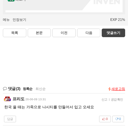
메뉴
인장보기
EXP 21%
목록
본문
이전
다음
댓글쓰기
댓글
(3)
등록순
|
최신순
새로고침
프리도
26-06-09 13:31
신고
|
공감 확인
한국 올 때는 가죽으로 나시티를 만들어서 입고 오세요
답글
0
0