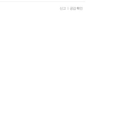
신고
|
공감 확인