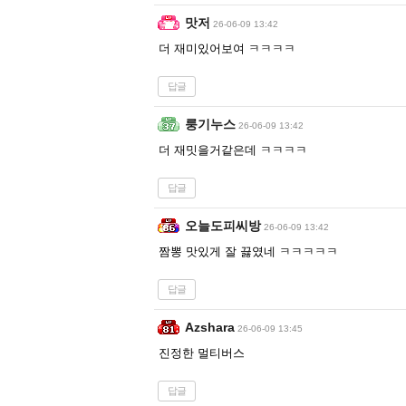
맛저
26-06-09 13:42
더 재미있어보여 ㅋㅋㅋㅋ
답글
룽기누스
26-06-09 13:42
더 재밋을거같은데 ㅋㅋㅋㅋ
답글
오늘도피씨방
26-06-09 13:42
짬뽕 맛있게 잘 끓였네 ㅋㅋㅋㅋㅋ
답글
Azshara
26-06-09 13:45
진정한 멀티버스
답글