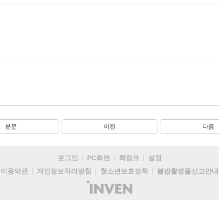
본문
이전
다음
로그인
PC화면
퀵링크
설정
이용약관
개인정보처리방침
청소년보호정책
불법촬영물신고안내
(주)
인
벤