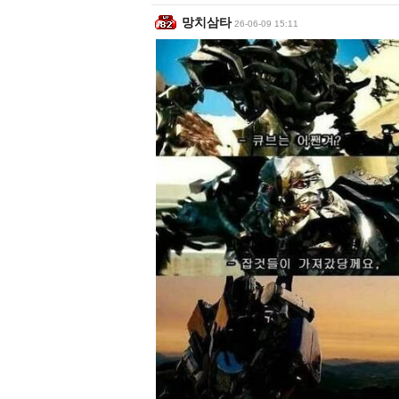
망치삼타
26-06-09 15:11