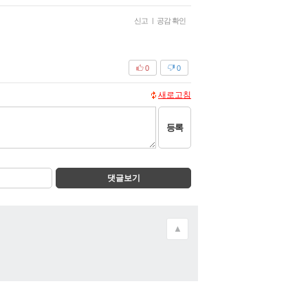
신고
|
공감 확인
0
0
새로고침
등록
댓글보기
▲