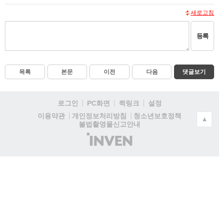
새로고침
등록
목록
본문
이전
다음
댓글보기
로그인
PC화면
퀵링크
설정
청소년보호정책
이용약관
개인정보처리방침
▲
불법촬영물신고안내
(주)
인
벤