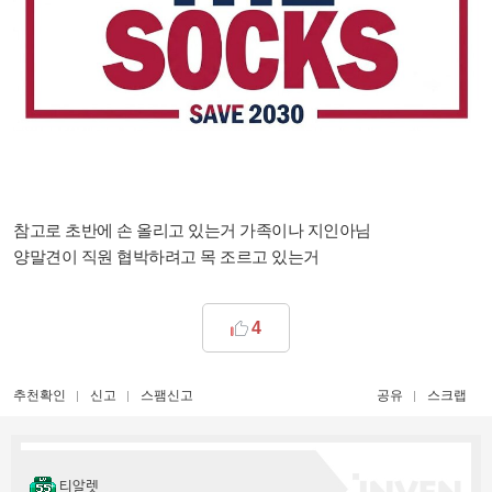
참고로 초반에 손 올리고 있는거 가족이나 지인아님
양말견이 직원 협박하려고 목 조르고 있는거
4
추천확인
신고
스팸신고
공유
스크랩
티알렛