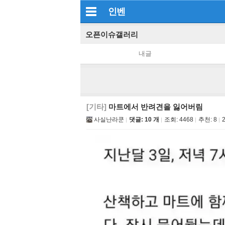
인벤
오픈이슈갤러리
내글
[기타]
마트에서 반려견을 잃어버림
사실난라쿤
댓글: 10 개
조회:
4468
추천:
8