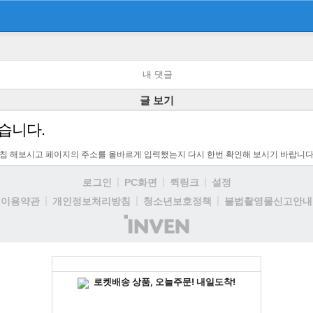
내 댓글
글 보기
습니다.
고침 해보시고 페이지의 주소를 올바르게 입력했는지 다시 한번 확인해 보시기 바랍니다
로그인
PC화면
퀵링크
설정
이용약관
개인정보처리방침
청소년보호정책
불법촬영물신고안내
(주)
인
벤