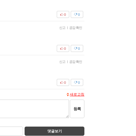
0
0
신고
|
공감 확인
0
0
신고
|
공감 확인
0
0
새로고침
등록
댓글보기