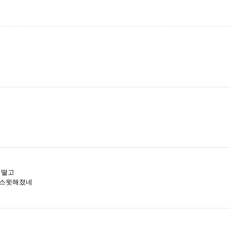
 떨고
 스윗해졌네