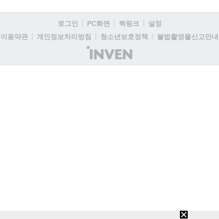
로그인
PC화면
퀵링크
설정
이용약관
개인정보처리방침
청소년보호정책
불법촬영물신고안내
(주)
인
벤