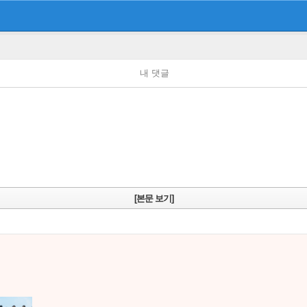
내 댓글
[본문 보기]