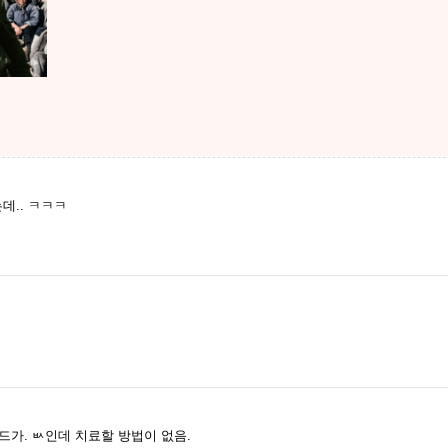
데.. ㅋㅋㅋ
드가. ㅄ인데 치료할 방법이 없음.