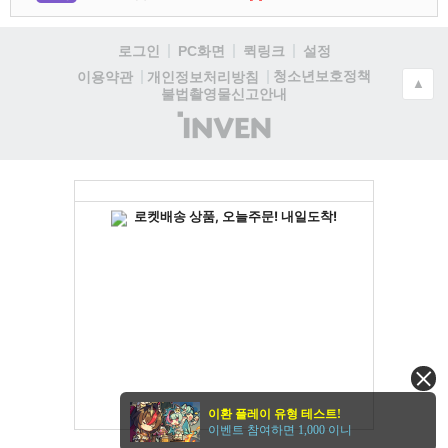
로그인
PC화면
퀵링크
설정
청소년보호정책
이용약관
개인정보처리방침
▲
불법촬영물신고안내
(주)
인
벤
이환 플레이 유형 테스트!
이벤트 참여하면 1,000 이니