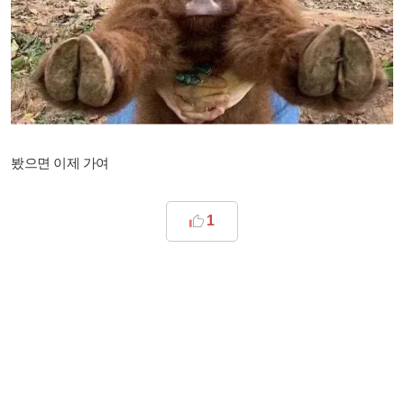
봤으면 이제 가여
1