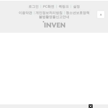
로그인
PC화면
퀵링크
설정
청소년보호정책
이용약관
개인정보처리방침
▲
불법촬영물신고안내
(주)
인
벤