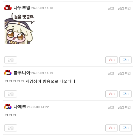
나무부엉
26-06-09 14:18
신고
|
공감 확인
답글
0
0
룰루니아
26-06-09 14:19
신고
|
공감 확인
ㅋㅋㅋㅋㅋ 저영상이 방송으로 나오다니
답글
0
0
나메크
26-06-09 14:22
신고
|
공감 확인
ㅋㅋㅋ
답글
0
0