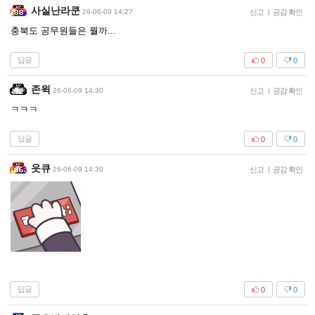
사실난라쿤
26-06-09 14:27
신고
|
공감 확인
충북도 공무원들은 뭘까...
답글
0
0
존윅
26-06-09 14:30
신고
|
공감 확인
ㅋㅋㅋ
답글
0
0
읏큐
26-06-09 14:30
신고
|
공감 확인
답글
0
0