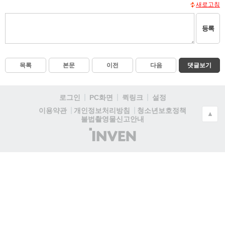
새로고침
등록
목록
본문
이전
다음
댓글보기
로그인
PC화면
퀵링크
설정
청소년보호정책
이용약관
개인정보처리방침
▲
불법촬영물신고안내
(주)
인
벤