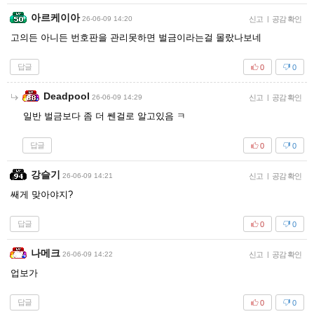
아르케이아
26-06-09 14:20
신고
|
공감 확인
고의든 아니든 번호판을 관리못하면 벌금이라는걸 몰랐나보네
답글
0
0
Deadpool
26-06-09 14:29
신고
|
공감 확인
일반 벌금보다 좀 더 쎈걸로 알고있음 ㅋ
답글
0
0
강슬기
26-06-09 14:21
신고
|
공감 확인
쌔게 맞아야지?
답글
0
0
나메크
26-06-09 14:22
신고
|
공감 확인
업보가
답글
0
0