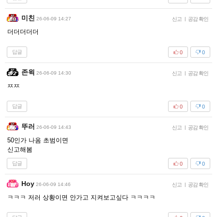
미친
26-06-09 14:27
신고
|
공감 확인
더더더더더
답글
0
0
존윅
26-06-09 14:30
신고
|
공감 확인
ㅉㅉ
답글
0
0
뚜러
26-06-09 14:43
신고
|
공감 확인
50인가 나옴 초범이면
신고해봄
답글
0
0
Hoy
26-06-09 14:46
신고
|
공감 확인
ㅋㅋㅋ 저러 상황이면 안가고 지켜보고싶다 ㅋㅋㅋㅋ