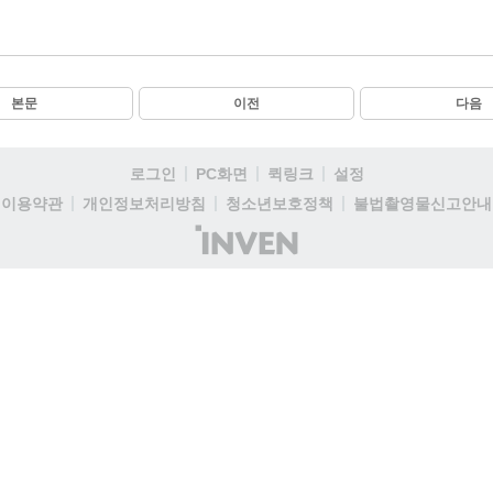
본문
이전
다음
로그인
PC화면
퀵링크
설정
이용약관
개인정보처리방침
청소년보호정책
불법촬영물신고안내
(주)
인
벤