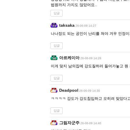
법원까지 가지도 않았어요..
답글
taksaka
26-06-09 14:27
나나정도 되는 공인이 난리를 쳐야 겨우 인정이
답글
아르케이아
26-06-09 14:28
이게 맞지 남의집에 강도질하러 들어가놓고 뭔
답글
Deadpool
26-06-09 14:30
ㅋㅋㅋㅋ 강도가 강도침입하고 오히려 맞았다고
답글
그림자군주
26-06-09 14:40