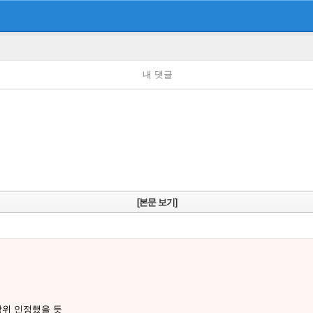
내 댓글
[본문 보기]
위 인정했을 듯