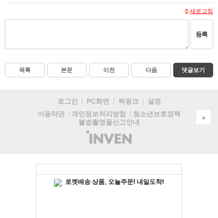
새로고침
등록
목록
본문
이전
다음
댓글보기
로그인
PC화면
퀵링크
설정
청소년보호정책
이용약관
개인정보처리방침
▲
불법촬영물신고안내
(주)
인
벤