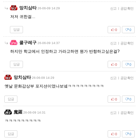
망치삼타
26-06-09 14:29
신고
|
공감 확인
저저 귀한걸...
답글
0
0
쿨구레구
26-06-09 14:37
신고
|
공감 확인
하지만 학교에서 인정하고 가라고하면 뭔가 반항하고싶은걸?
답글
0
0
망치삼타
26-06-09 14:29
신고
|
공감 확인
옛날 문화감상부 포지션이였나보넼ㅋㅋㅋㅋㅋㅋㅋㅋㅋ
답글
0
0
魔羅
26-06-09 14:31
신고
|
공감 확인
ㅋㅋㅋㅋㅋㅋㅋㅋㅋ
답글
0
0