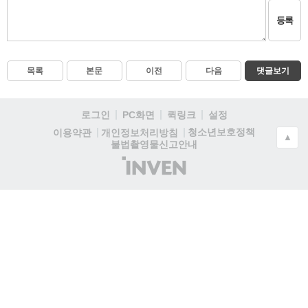
등록
목록
본문
이전
다음
댓글보기
로그인
PC화면
퀵링크
설정
청소년보호정책
이용약관
개인정보처리방침
▲
불법촬영물신고안내
(주)
인
벤