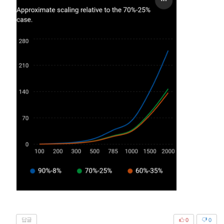
답글
0
0