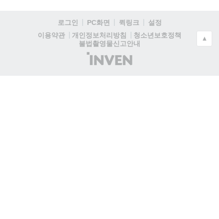
로그인
PC화면
퀵링크
설정
청소년보호정책
이용약관
개인정보처리방침
▲
불법촬영물신고안내
(주)
인
벤