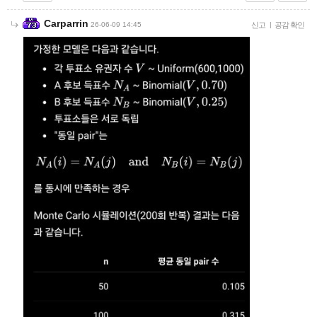
Carparrin
26-06-09 14:45
신고
|
공감 확인