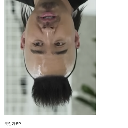
붓인가요?