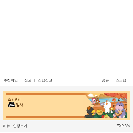
추천확인
신고
스팸신고
공유
스크랩
초 인벤인
입사
메뉴
인장보기
EXP 3%