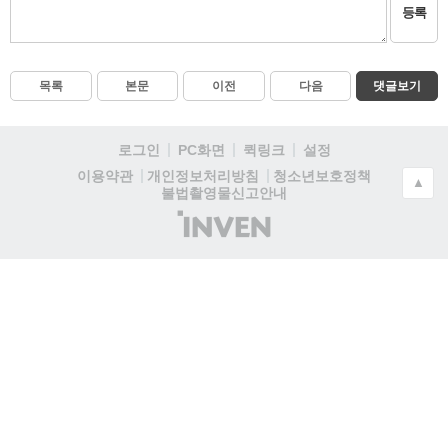
등록
목록
본문
이전
다음
댓글보기
로그인
PC화면
퀵링크
설정
청소년보호정책
이용약관
개인정보처리방침
▲
불법촬영물신고안내
(주)
인
벤