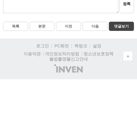
등록
목록
본문
이전
다음
댓글보기
로그인
PC화면
퀵링크
설정
청소년보호정책
이용약관
개인정보처리방침
▲
불법촬영물신고안내
(주)
인
벤