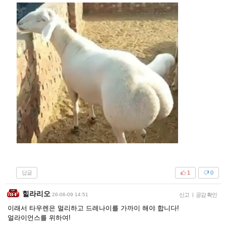
답글
1
0
힐라리오
26-06-09 14:51
신고
|
공감 확인
이래서 타우렌은 멀리하고 드레나이를 가까이 해야 합니다!
얼라이언스를 위하여!