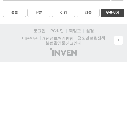
목록
본문
이전
다음
댓글보기
로그인
PC화면
퀵링크
설정
청소년보호정책
이용약관
개인정보처리방침
▲
불법촬영물신고안내
(주)
인
벤