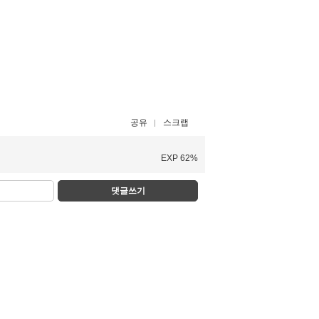
공유
스크랩
EXP 62%
댓글쓰기