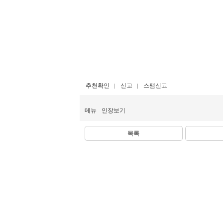
추천확인
신고
스팸신고
메뉴
인장보기
목록