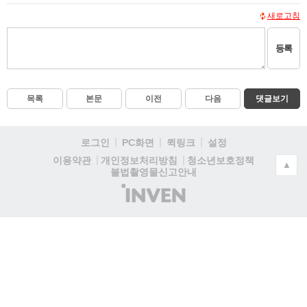
새로고침
등록
목록
본문
이전
다음
댓글보기
로그인
PC화면
퀵링크
설정
청소년보호정책
이용약관
개인정보처리방침
▲
불법촬영물신고안내
(주)
인
벤