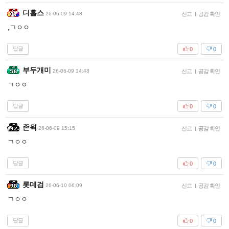
디홀스
26-06-09 14:48
신고
|
공감 확인
,ㄱㅇㅇ
답글
0
0
부두개미
26-06-09 14:48
신고
|
공감 확인
ㄱㅇㅇ
답글
0
0
존윅
26-06-09 15:15
신고
|
공감 확인
ㄱㅇㅇ
답글
0
0
롯데검
26-06-10 06:09
신고
|
공감 확인
ㄱㅇㅇ
답글
0
0