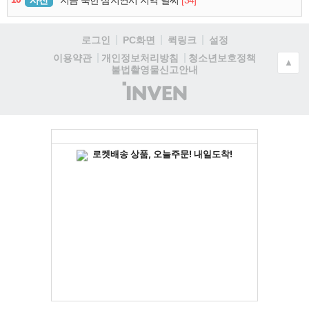
사진
[34]
지금 북한 삼지연시 지역 날씨
로그인
PC화면
퀵링크
설정
청소년보호정책
이용약관
개인정보처리방침
▲
불법촬영물신고안내
(주)
인
벤