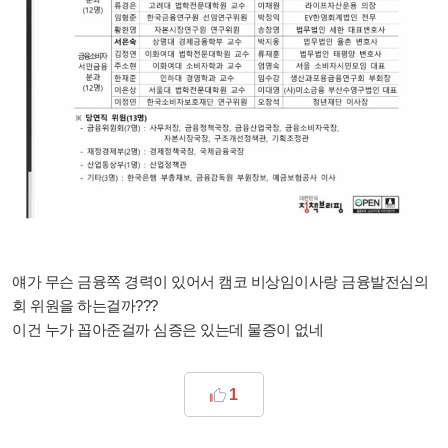
얘가 무슨 금융쪽 경력이 있어서 캠코 비상임이사랑 금융발전심의
회 위원을 하는걸까???
이건 누가 꼽아준걸까 심증은 있는데 물증이 없네
1