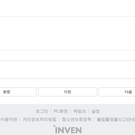
본문
이전
다음
로그인
PC화면
퀵링크
설정
이용약관
개인정보처리방침
청소년보호정책
불법촬영물신고안내
(주)
인