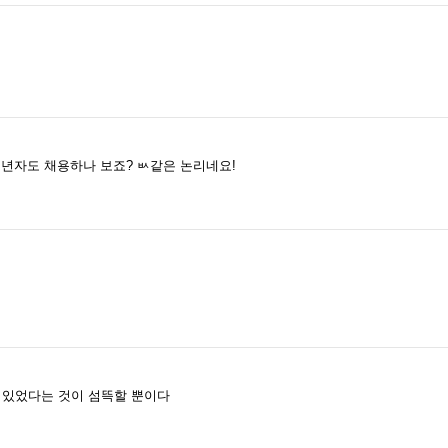
년자도 채용하나 보죠? ㅄ같은 논리네요!
 있었다는 것이 섬뜩할 뿐이다