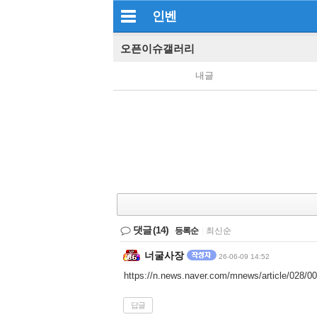
인벤
오픈이슈갤러리
내글
댓글
(14)
등록순
|
최신순
너굴사장
26-06-09 14:52
https://n.news.naver.com/mnews/article/028/
답글