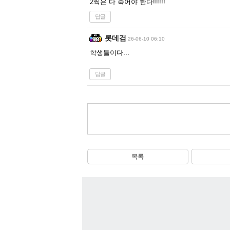
2찍은 다 죽어야 한다!!!!!!
답글
롯데검
26-06-10 06:10
학생들이다...
답글
목록