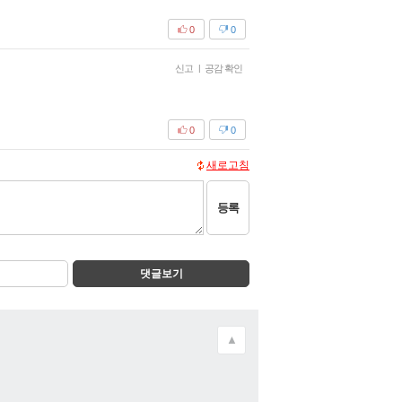
0
0
신고
|
공감 확인
0
0
새로고침
등록
댓글보기
▲