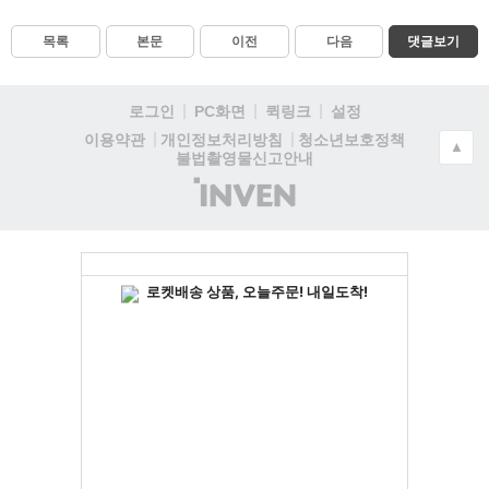
목록
본문
이전
다음
댓글보기
로그인
PC화면
퀵링크
설정
청소년보호정책
이용약관
개인정보처리방침
▲
불법촬영물신고안내
(주)
인
벤