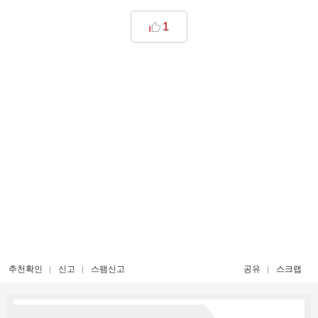
1
추천확인
신고
스팸신고
공유
스크랩