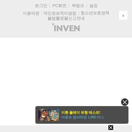
로그인
PC화면
퀵링크
설정
청소년보호정책
이용약관
개인정보처리방침
▲
불법촬영물신고안내
(주)
인
벤
이환 플레이 유형 테스트!
이벤트 참여하면 1,000 이니