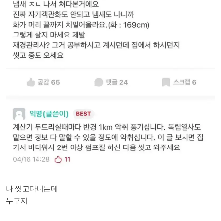
나 씻고다니는데
누구지