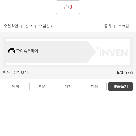
0
추천확인
신고
스팸신고
공유
스크랩
파이혹은파어
메뉴
인장보기
EXP 37%
목록
본문
이전
다음
댓글쓰기