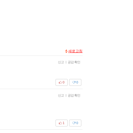
새로고침
신고
|
공감 확인
0
0
신고
|
공감 확인
1
0