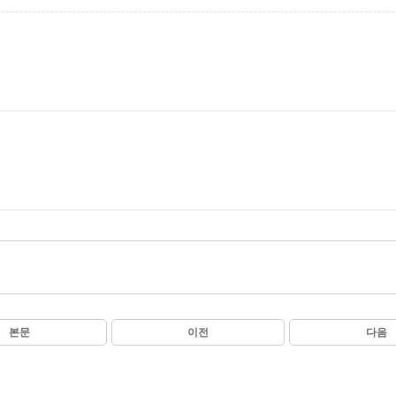
본문
이전
다음