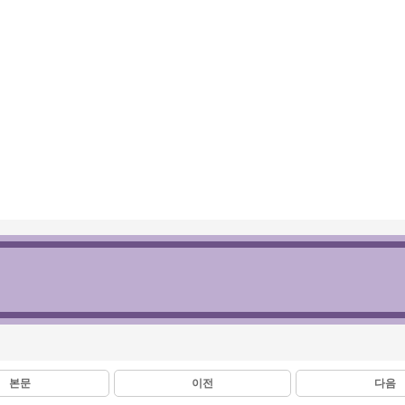
본문
이전
다음