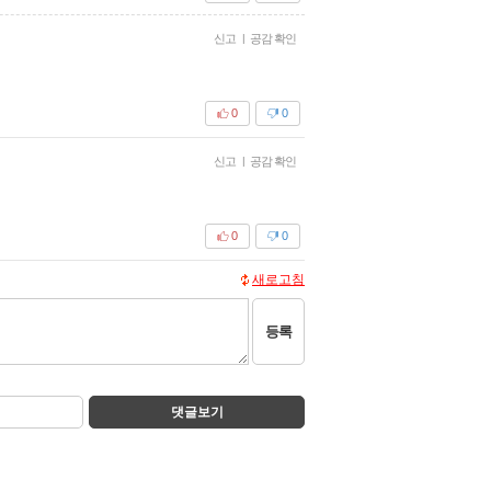
신고
|
공감 확인
0
0
신고
|
공감 확인
0
0
새로고침
등록
댓글보기