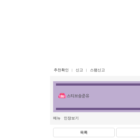
추천확인
신고
스팸신고
스티브승준유
메뉴
인장보기
목록