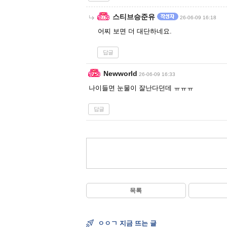
스티브승준유
26-06-09 16:18
어찌 보면 더 대단하네요.
답글
Newworld
26-06-09 16:33
나이들면 눈물이 잘난다던데 ㅠㅠㅠ
답글
목록
ㅇㅇㄱ 지금 뜨는 글