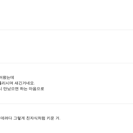
들어왔는데
 흘리시며 새긴거네요.
니 만났으면 하는 마음으로
 데려다 그렇게 친자식처럼 키운 거.