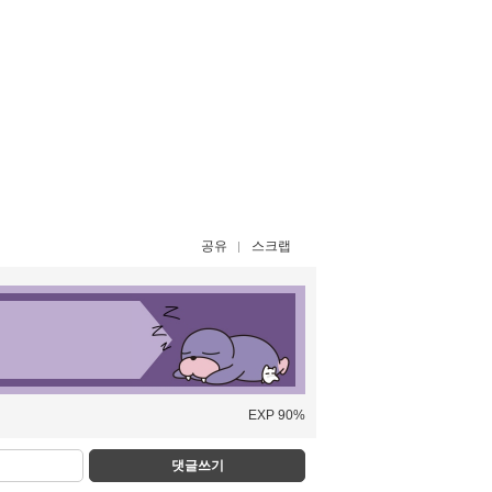
공유
스크랩
EXP 90%
댓글쓰기