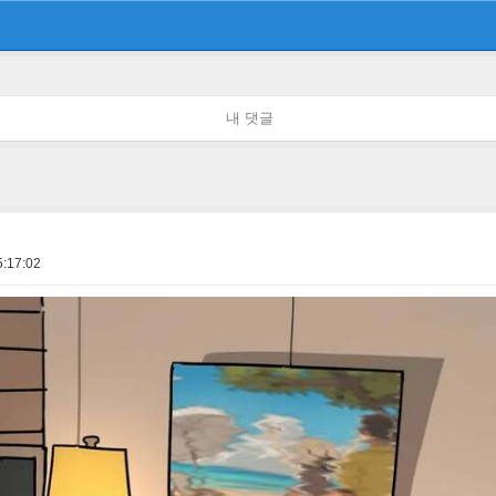
내 댓글
5:17:02