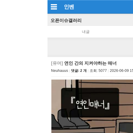
인벤
오픈이슈갤러리
내글
[유머]
연인 간의 지켜야하는 매너
Neuhauus
댓글: 2 개
조회:
5077
2026-06-09 1