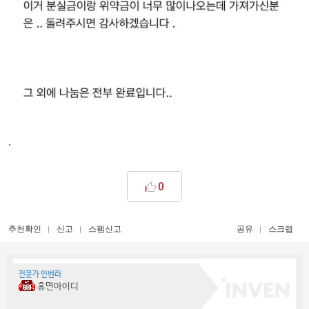
.
0
추천확인
신고
스팸신고
공유
스크랩
전문가 인벤러
휴면아이디