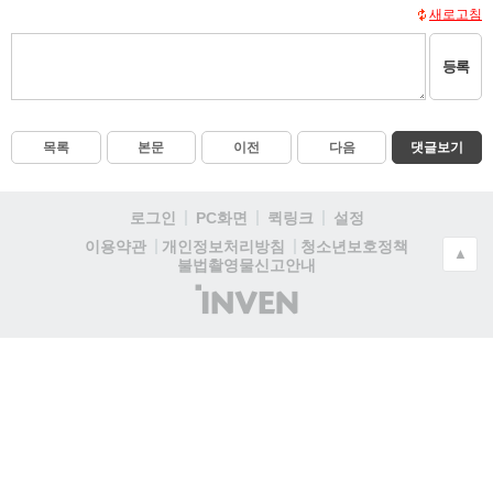
새로고침
등록
목록
본문
이전
다음
댓글보기
로그인
PC화면
퀵링크
설정
청소년보호정책
이용약관
개인정보처리방침
▲
불법촬영물신고안내
(주)
인
벤