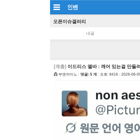
인벤
오픈이슈갤러리
내글
[계층]
이드리스 엘바 : 깨어 있는걸 만들
부엔까미노
댓글: 5 개
조회:
8416
2026-06-0