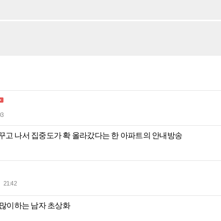
03
꾸고 나서 집중도가 확 올라갔다는 한 아파트의 안내방송
21:42
위 많이하는 남자 초상화