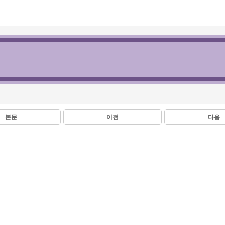
본문
이전
다음