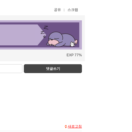
공유
스크랩
EXP 77%
댓글쓰기
새로고침