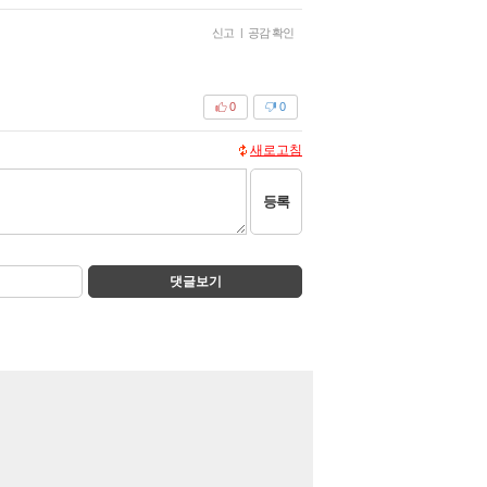
신고
|
공감 확인
0
0
새로고침
등록
댓글보기