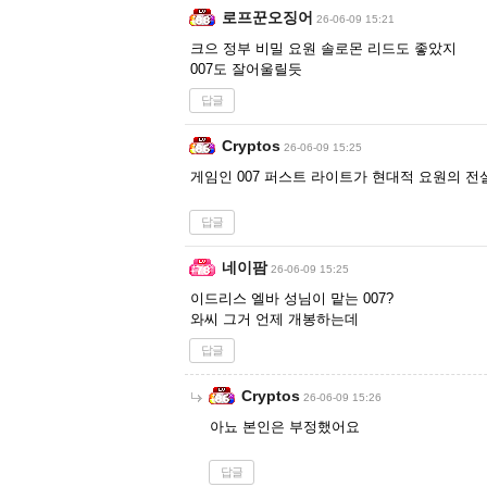
로프꾼오징어
26-06-09 15:21
크으 정부 비밀 요원 솔로몬 리드도 좋았지
007도 잘어울릴듯
답글
Cryptos
26-06-09 15:25
게임인 007 퍼스트 라이트가 현대적 요원의 
답글
네이팜
26-06-09 15:25
이드리스 엘바 성님이 맡는 007?
와씨 그거 언제 개봉하는데
답글
Cryptos
26-06-09 15:26
아뇨 본인은 부정했어요
답글