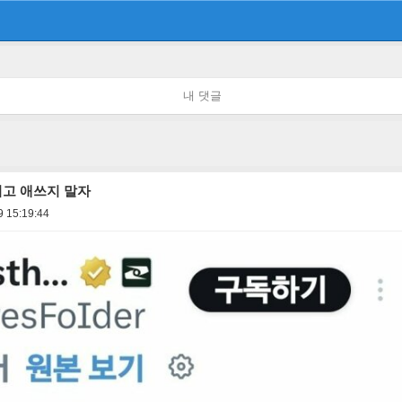
내 댓글
려고 애쓰지 말자
9 15:19:44