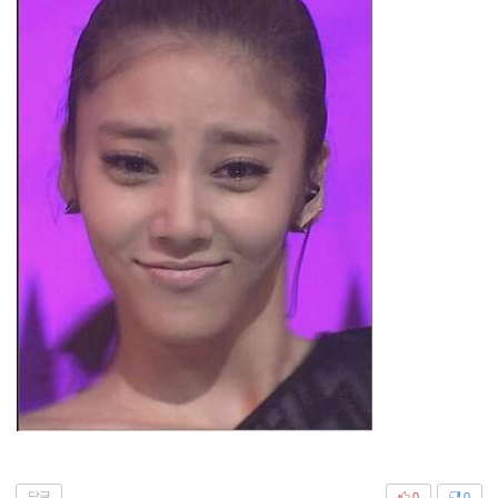
답글
0
0