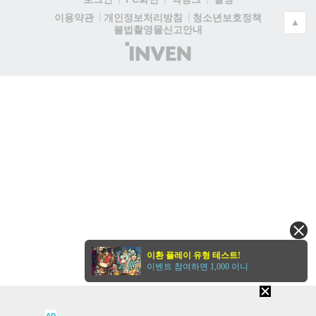
청소년보호정책
이용약관
개인정보처리방침
▲
불법촬영물신고안내
(주)
인
벤
이환 플레이 유형 테스트!
이벤트 참여하면 1,000 이니
AD