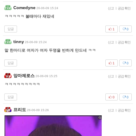
Comedyne
26-06-09 15:24
신고
|
공감 확인
ㅋㅋㅋㅋㅋ 볼때마다 재밌네
답글
1
0
tinny
26-06-09 15:24
신고
|
공감 확인
말 한마디로 여자가 여자 두명을 반하게 만드네 ㅋㅋ
답글
1
0
앙마제로스
26-06-09 15:25
신고
|
공감 확인
ㅋㅋㅋㅋㅋㅋㅋㅋㅋ
답글
0
0
프리도
26-06-09 15:26
신고
|
공감 확인